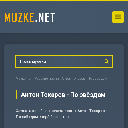
Музке.нет
-
Русские песни
- Антон Токарев - По звёздам
Антон Токарев - По звёздам
Слушать онлайн и
скачать песню Антон Токарев -
-
Мольба
По звёздам
в mp3 бесплатно