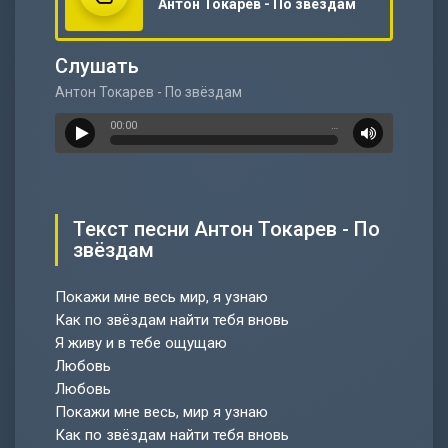
Антон Токарев - По звёздам
Слушать
Антон Токарев - По звёздам
00:00
…
Текст песни Антон Токарев - По
звёздам
Покажи мне весь мир, я узнаю
Как по звёздам найти тебя вновь
Я живу и в тебе ощущаю
Любовь
Любовь
Покажи мне весь, мир я узнаю
Как по звёздам найти тебя вновь