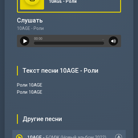
10AGE - Роли
Слушать
10AGE - Роли
00:00
…
Текст песни 10AGE - Роли
Роли 10AGE
Роли 10AGE
Другие песни
10AGE
-
БОМЖ (Новый альбом 2022)