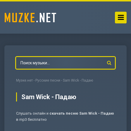
Музке.нет
-
Русские песни
- Sam Wick - Падаю
Sam Wick - Падаю
Слушать онлайн и
скачать песню Sam Wick - Падаю
-
Мольба
в mp3 бесплатно