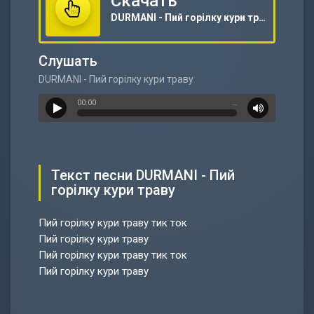
Скачать
DURMANI - Пий горілку кури траву
Слушать
DURMANI - Пий горілку кури траву
00:00
…
Текст песни DURMANI - Пий
горілку кури траву
Пий горілку кури траву тик ток
Пий горілку кури траву
Пий горілку кури траву тик ток
Пий горілку кури траву