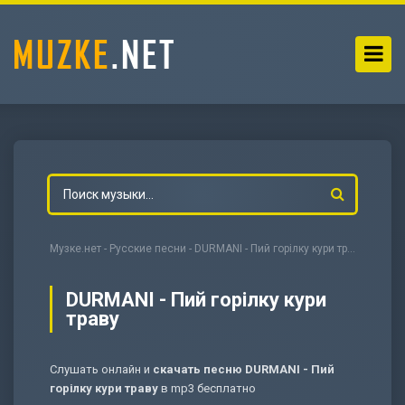
Музке.нет
-
Русские песни
- DURMANI - Пий горілку кури траву
DURMANI - Пий горілку кури
траву
-
Мольба
Слушать онлайн и
скачать песню DURMANI - Пий
горілку кури траву
в mp3 бесплатно