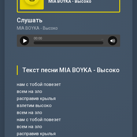
MIA BOYKA - Высоко
Слушать
MIA BOYKA - Высоко
00:00
…
Текст песни MIA BOYKA - Высоко
нам с тобой повезет
всем на зло
расправив крылья
взлетим высоко
всем на зло
нам с тобой повезет
всем на зло
расправив крылья