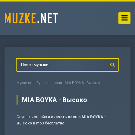
Музке.нет
-
Русские песни
- MIA BOYKA - Высоко
MIA BOYKA - Высоко
Слушать онлайн и
скачать песню MIA BOYKA -
-
Мольба
Высоко
в mp3 бесплатно