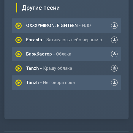
Другие песни
OXXXYMIRON, EIGHTEEN
-
НЛО
Enrasta
-
Затянулось небо черным одеялом да
Блокбастер
-
Облака
Tanzh
-
Крашу облака
Tanzh
-
Не говори пока