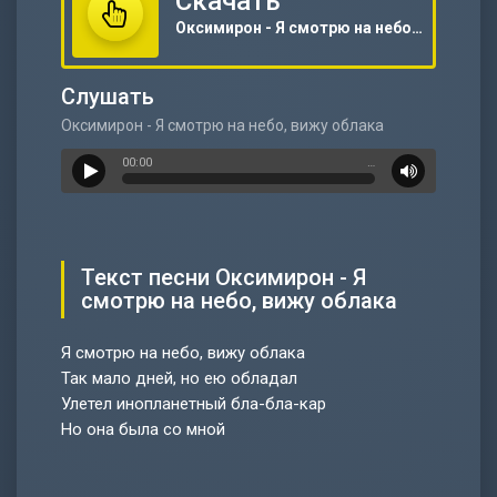
Скачать
Оксимирон - Я смотрю на небо, вижу облака
Слушать
Оксимирон - Я смотрю на небо, вижу облака
00:00
…
Текст песни Оксимирон - Я
смотрю на небо, вижу облака
Я смотрю на небо, вижу облака
Так мало дней, но ею обладал
Улетел инопланетный бла-бла-кар
Но она была со мной