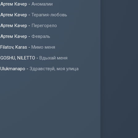
Артем Качер
-
Аномалии
Артем Качер
-
Терапия-любовь
Артем Качер
-
Перегорело
Артем Качер
-
Февраль
Filatov, Karas
-
Мимо меня
GOSHU, NILETTO
-
Вдыхай меня
Ulukmanapo
-
Здравствуй, моя улица