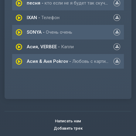
песня
-
кто если не я будет так скучать
IXAN
-
Телефон
SONYA
-
Очень очень
Асия, VERBEE
-
Капли
Асия & Аня Pokrov
-
Любовь с картинки
Написать нам
Добавить трек