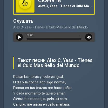
Скачать
Alex C, Yass - Tienes el Culo Mas Bello del Mundo
Слушать
Alex C, Yass - Tienes el Culo Mas Bello del Mundo
00:00
…
Текст песни Alex C, Yass - Tienes
el Culo Mas Bello del Mundo
Pasan las horas y todo es igual,
El día y la noche son algo normal,
Pienso en tus brazos me hace soñar,
Y cada momento te quiero amar,
Siento tus manos, tu pelo, tu cara...
Caricias me aman en bello mañana,