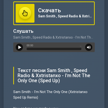
Скачать
Sam Smith , Speed Radio & Xxtristanxo - I'm Not The Only One (Sped Up)
Слушать
Sam Smith , Speed Radio & Xxtristanxo - I'm Not The Only One (Sped Up)
00:00
…
Текст песни Sam Smith , Speed
Radio & Xxtristanxo - I'm Not The
Only One (Sped Up)
Sam Smith - I'm Not The Only One (Xxtristanxo
Sped Up Remix)