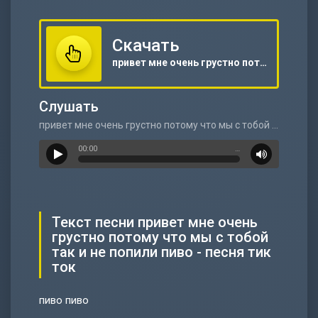
Скачать
привет мне очень грустно потому что мы с тобой так и не попили пиво - песня тик ток
Слушать
привет мне очень грустно потому что мы с тобой так и не попили пиво - песня тик ток
00:00
…
Текст песни привет мне очень
грустно потому что мы с тобой
так и не попили пиво - песня тик
ток
пиво пиво