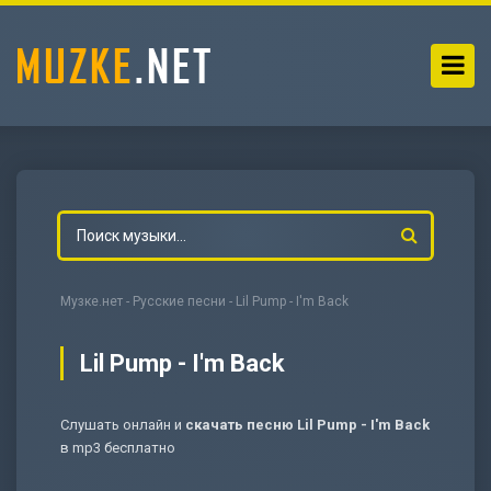
Музке.нет
-
Русские песни
- Lil Pump - I'm Back
Lil Pump - I'm Back
Слушать онлайн и
скачать песню Lil Pump - I'm Back
-
Мольба
в mp3 бесплатно