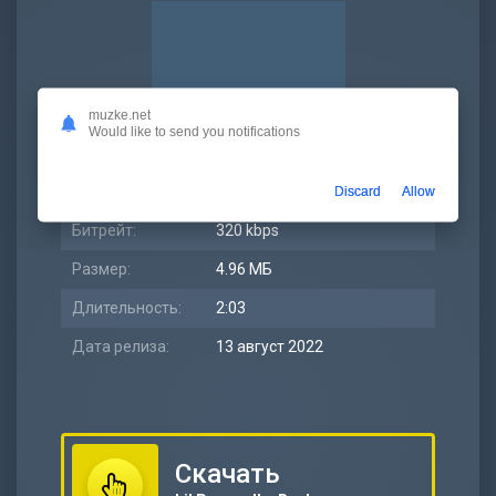
muzke.net
Would like to send you notifications
Discard
Allow
Битрейт:
320 kbps
Размер:
4.96 МБ
Длительность:
2:03
Дата релиза:
13 август 2022
Скачать