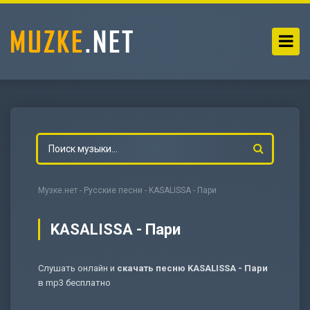
Музке.нет
-
Русские песни
- KASALISSA - Пари
KASALISSA - Пари
Слушать онлайн и
скачать песню KASALISSA - Пари
-
Мольба
в mp3 бесплатно