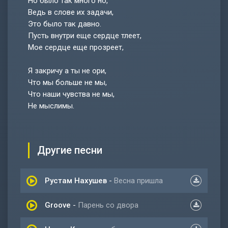
Но было так много но,
Ведь в слове их задачи,
Это было так давно.
Пусть внутри еще сердце тлеет,
Мое сердце еще прозреет,
Я закричу а ты не ори,
Что мы больше не мы,
Что наши чувства не мы,
Не мыслимы.
Другие песни
Рустам Нахушев
-
Весна пришла
Groove
-
Парень со двора