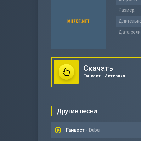
Размер:
Длительно
Дата рели
Скачать
Ганвест - Истерика
Другие песни
Ганвест
-
Dubai