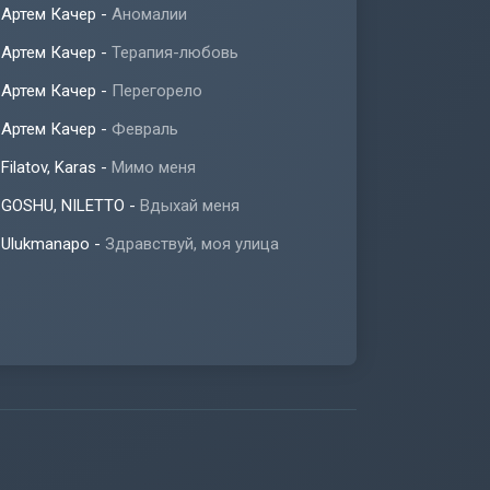
Артем Качер
-
Аномалии
Артем Качер
-
Терапия-любовь
Артем Качер
-
Перегорело
Артем Качер
-
Февраль
Filatov, Karas
-
Мимо меня
GOSHU, NILETTO
-
Вдыхай меня
Ulukmanapo
-
Здравствуй, моя улица