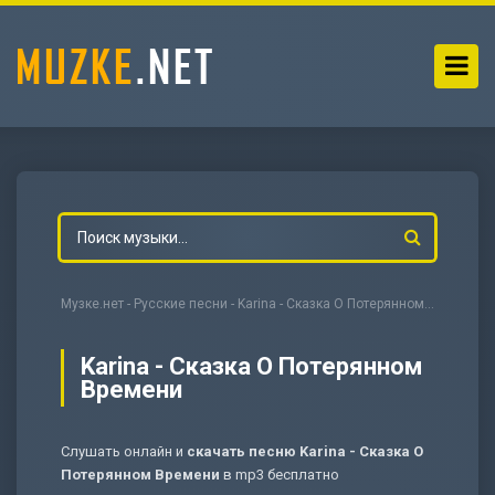
Музке.нет
-
Русские песни
- Karina - Сказка О Потерянном Времени
Karina - Сказка О Потерянном
Времени
-
Мольба
Слушать онлайн и
скачать песню Karina - Сказка О
Потерянном Времени
в mp3 бесплатно