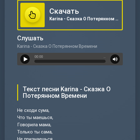
Скачать
Karina - Сказка О Потерянном Времени
Слушать
Karina - Сказка О Потерянном Времени
00:00
…
Текст песни Karina - Сказка О
Потерянном Времени
Не сходи сума,
Что ты маешься,
Говорила мама,
Только ты сама,
Не признаешься,