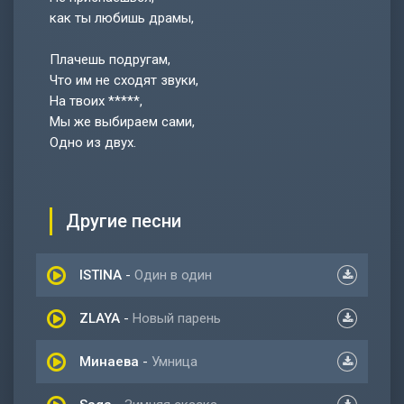
как ты любишь драмы,
Плачешь подругам,
Что им не сходят звуки,
На твоих *****,
Мы же выбираем сами,
Одно из двух.
Другие песни
ISTINA
-
Один в один
ZLAYA
-
Новый парень
Минаева
-
Умница