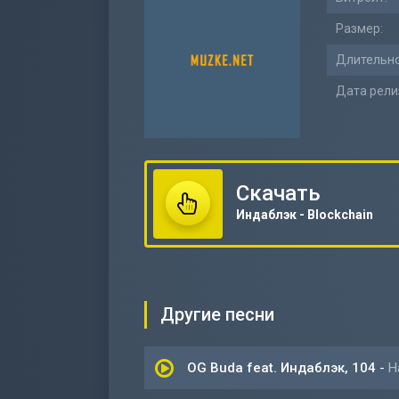
Размер:
Длительно
Дата рели
Скачать
Индаблэк - Blockchain
Другие песни
OG Buda feat. Индаблэк, 104
-
Н