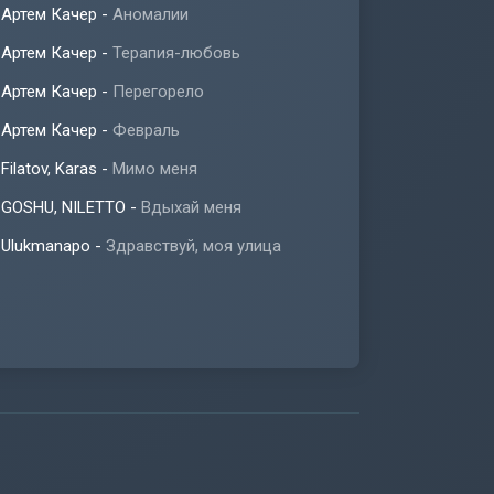
Артем Качер
-
Аномалии
Артем Качер
-
Терапия-любовь
Артем Качер
-
Перегорело
Артем Качер
-
Февраль
Filatov, Karas
-
Мимо меня
GOSHU, NILETTO
-
Вдыхай меня
Ulukmanapo
-
Здравствуй, моя улица