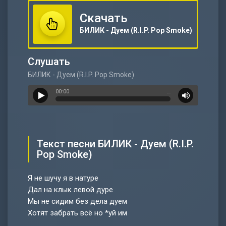
Скачать
БИЛИК - Дуем (R.I.P. Pop Smoke)
Слушать
БИЛИК - Дуем (R.I.P. Pop Smoke)
00:00
…
Текст песни БИЛИК - Дуем (R.I.P.
Pop Smoke)
Я не шучу я в натуре
Дал на клык левой дуре
Мы не сидим без дела дуем
Хотят забрать всё но *уй им