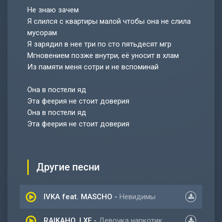
Не знаю зачем
Я слился с квартиры малой чтобы она не слила
мусорам
Я зарядил в нее три по сто пятьдесят мгр
Мгновением позже внутри, её уносит в хлам
Из памяти меня сотри и не вспоминай
Она в постели яд
Эта феерия не стоит доверия
Она в постели яд
Эта феерия не стоит доверия
Другие песни
IVKA feat. MASCHO
-
Невидимы
RAIKAHO, LXE
-
Девочка наркотик