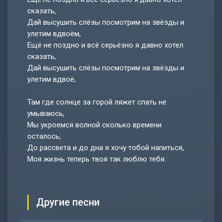
сказать,
Дай высушить слёзы посмотрим на звёзды и
улетим вдвоём,
Ещё не поздно и всё серьёзно я давно хотел
сказать,
Дай высушить слёзы посмотрим на звёзды и
улетим вдвоё,
Там где солнце за горой ляжет спать не
умываюсь,
Мы укроемся волной сколько времени
осталось,
До рассвета и до дна я хочу тобой напиться,
Моя жизнь теперь твоя так люблю тебя.
Другие песни