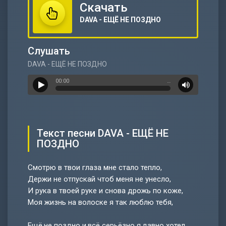
Скачать
DAVA - ЕЩЁ НЕ ПОЗДНО
Слушать
DAVA - ЕЩЁ НЕ ПОЗДНО
00:00
…
Текст песни DAVA - ЕЩЁ НЕ
ПОЗДНО
Смотрю в твои глаза мне стало тепло,
Держи не отпускай чтоб меня не унесло,
И рука в твоей руке и снова дрожь по коже,
Моя жизнь на волоске я так люблю тебя,
Ещё не поздно и всё серьёзно я давно хотел