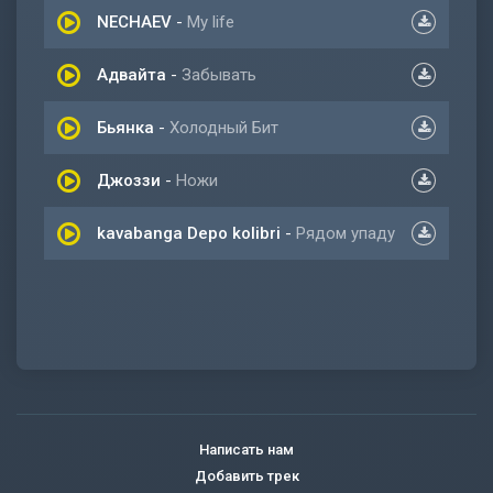
NECHAEV
-
My life
Адвайта
-
Забывать
Бьянка
-
Холодный Бит
Джоззи
-
Ножи
kavabanga Depo kolibri
-
Рядом упаду
Написать нам
Добавить трек