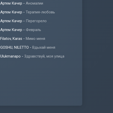
Артем Качер
-
Аномалии
Артем Качер
-
Терапия-любовь
Артем Качер
-
Перегорело
Артем Качер
-
Февраль
Filatov, Karas
-
Мимо меня
GOSHU, NILETTO
-
Вдыхай меня
Ulukmanapo
-
Здравствуй, моя улица