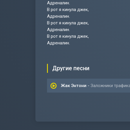
Адреналин.
В рот я кинула джек,
Адреналин.
В рот я кинула джек,
Адреналин.
В рот я кинула джек,
Адреналин.
Другие песни
Жак Энтони
-
Заложники трафик