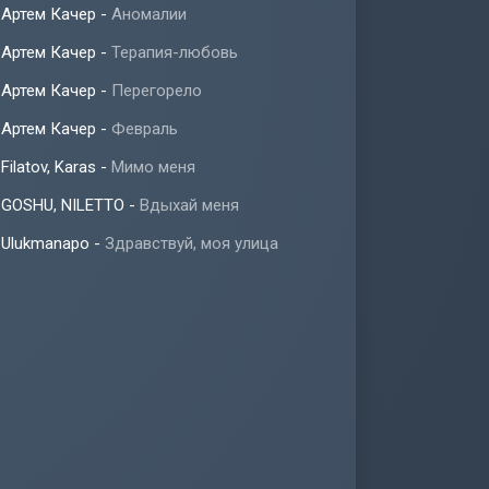
Артем Качер
-
Аномалии
Артем Качер
-
Терапия-любовь
Артем Качер
-
Перегорело
Артем Качер
-
Февраль
Filatov, Karas
-
Мимо меня
GOSHU, NILETTO
-
Вдыхай меня
Ulukmanapo
-
Здравствуй, моя улица