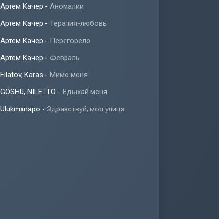
Артем Качер
-
Аномалии
Артем Качер
-
Терапия-любовь
Артем Качер
-
Перегорело
Артем Качер
-
Февраль
Filatov, Karas
-
Мимо меня
GOSHU, NILETTO
-
Вдыхай меня
Ulukmanapo
-
Здравствуй, моя улица