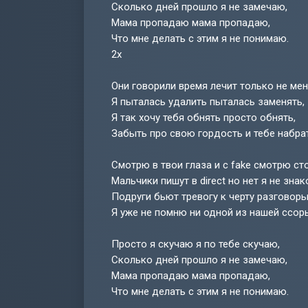
Сколько дней прошло я не замечаю,
Мама пропадаю мама пропадаю,
Что мне делать с этим я не понимаю.
2x
Они говорили время лечит только не мен
Я пыталась удалить пыталась заменять,
Я так хочу тебя обнять просто обнять,
Забыть про свою гордость и тебе набрат
Смотрю в твои глаза и с fake смотрю ст
Мальчики пишут в direct но нет я не зна
Подруги бьют тревогу к черту разговор
Я уже не помню ни одной из нашей ссор
Просто я скучаю я по тебе скучаю,
Сколько дней прошло я не замечаю,
Мама пропадаю мама пропадаю,
Что мне делать с этим я не понимаю.