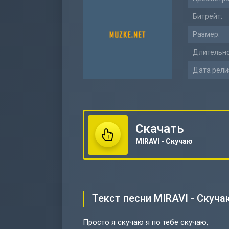
Битрейт:
Размер:
Длительно
Дата рели
Скачать
MIRAVI - Скучаю
Текст песни MIRAVI - Скуча
Просто я скучаю я по тебе скучаю,