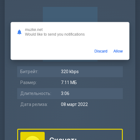
muzke.net
Would like to send you notifications
Discard
Allow
Битрейт:
320 kbps
Размер:
7.11 МБ
Длительность:
3:06
Дата релиза:
08 март 2022